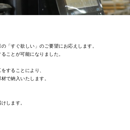
様の「すぐ欲しい」のご要望にお応えします。
することが可能になりました。
工をすることにより、
部材で納入いたします。
届けします。