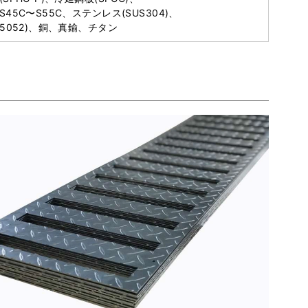
45C〜S55C、ステンレス(SUS304)、
A5052)、銅、真鍮、チタン