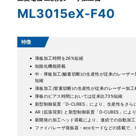
ML3015eX-F40
特徴
薄板加工時間を26%短縮
知能化機能搭載
中・厚板加工(酸素切断)の生産性が従来のレーザー
短縮
薄板加工(窒素切断)の生産性が従来のレーザー加工
厚板のピアス時間においては従来比73%短縮
新型制御装置「D-CUBES」により、生産性をさら
AR (拡張現実) と新型制御装置「D-CUBES」に
新開発の加工ヘッド搭載により、連続での自動加工
ファイバレーザ発振器・ecoモードなどの搭載で、