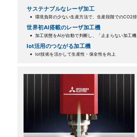
サステナブルなレーザ加工
環境負荷の少ない生産方法で、生産段階でのCO2
世界初AI搭載のレーザ加工機
加工状態をAIが自動で判断し、「止まらない加工
Iot活用のつながる加工機
Iot技術を活かして生産性・保全性を向上