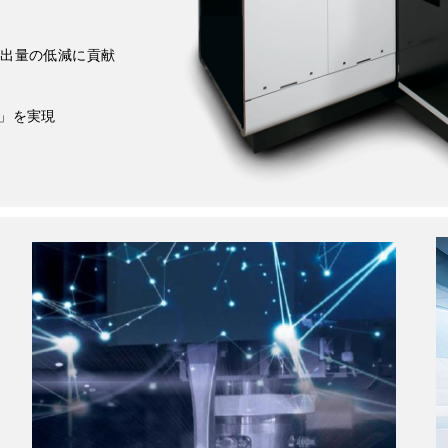
排出量の低減に貢献
機」を実現