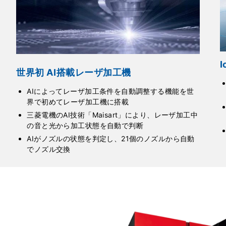
世界初 AI搭載レーザ加工機
AIによってレーザ加工条件を自動調整する機能を世
界で初めてレーザ加工機に搭載
三菱電機のAI技術「Maisart」により、レーザ加工中
の音と光から加工状態を自動で判断
AIがノズルの状態を判定し、21個のノズルから自動
でノズル交換