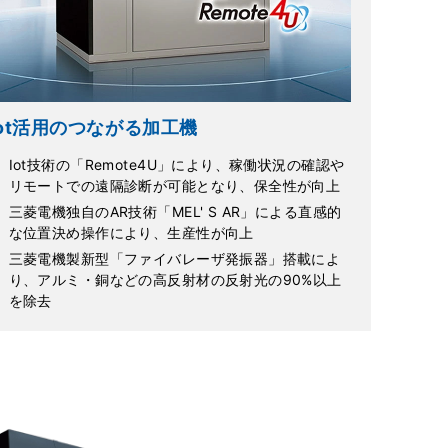
Iot活用のつながる加工機
Iot技術の「Remote4U」により、稼働状況の確認や
リモートでの遠隔診断が可能となり、保全性が向上
三菱電機独自のAR技術「MEL' S AR」による直感的
な位置決め操作により、生産性が向上
三菱電機製新型「ファイバレーザ発振器」搭載によ
り、アルミ・銅などの高反射材の反射光の90%以上
を除去