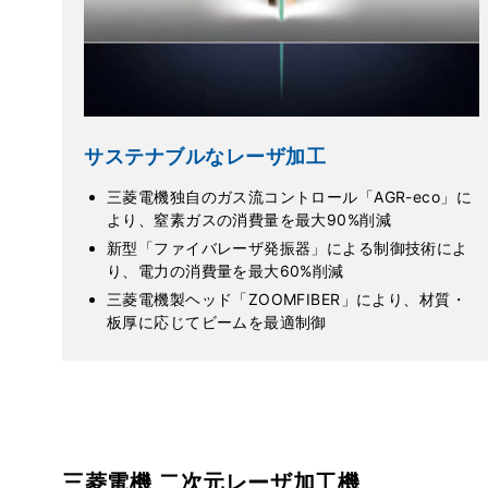
サステナブルなレーザ加工
三菱電機独自のガス流コントロール「AGR-eco」に
より、窒素ガスの消費量を最大90%削減
新型「ファイバレーザ発振器」による制御技術によ
り、電力の消費量を最大60%削減
三菱電機製ヘッド「ZOOMFIBER」により、材質・
板厚に応じてビームを最適制御
三菱電機 二次元レーザ加工機