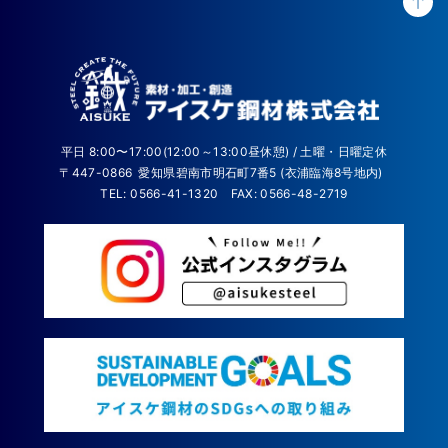
平日 8:00〜17:00(12:00～13:00昼休憩) / 土曜・日曜定休
〒447-0866
愛知県碧南市明石町7番5 (衣浦臨海8号地内)
TEL: 0566-41-1320
FAX: 0566-48-2719