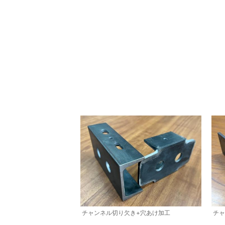
チャンネル切り欠き+穴あけ加工
チャ