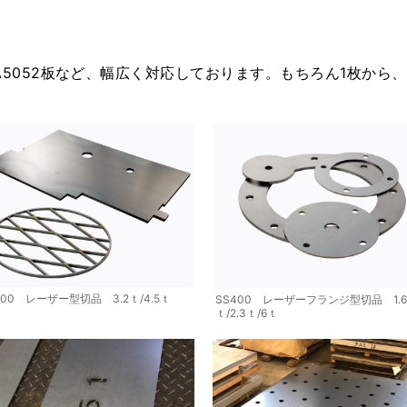
ミA5052板など、幅広く対応しております。もちろん1枚か
400 レーザー型切品 3.2ｔ/4.5ｔ
SS400 レーザーフランジ型切品 1.6
ｔ/2.3ｔ/6ｔ