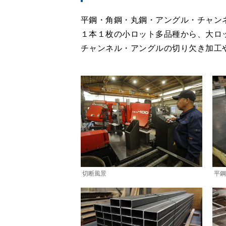
平鋼・角鋼・丸鋼・アングル・チャン
１本１枚の小ロット多品種から、大ロ
チャンネル・アングルの切り欠き加工
切断風景
平鋼