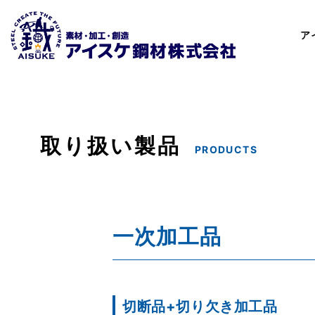
ア
取り扱い製品
PRODUCTS
一次加工品
切断品+切り欠き加工品