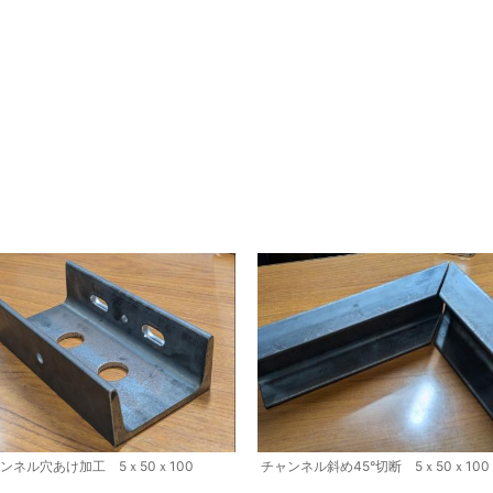
ンネル穴あけ加工 5ｘ50ｘ100
チャンネル斜め45°切断 5ｘ50ｘ100