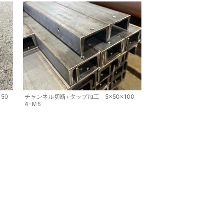
50
チャンネル切断+タップ加工 5×50×100
4-Ｍ8