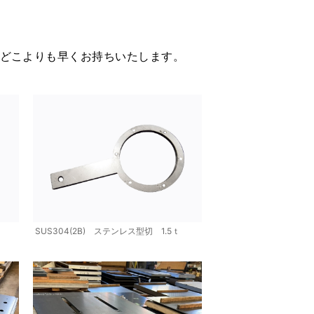
ら、どこよりも早くお持ちいたします。
SUS304(2B) ステンレス型切 1.5ｔ