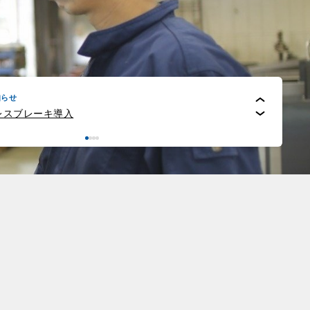
知らせ
80周年
知らせ
レスブレーキ導入
テナビリティ
ステナビリティ
知らせ
80周年
知らせ
レスブレーキ導入