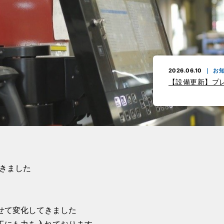
2026.02.09
お
【新聞掲載】創立
2026.06.10
お
【設備更新】プ
2026.05.11
サス
DX認定を取得
2026.04.17
サ
SBT認定を取得
てきました
2026.02.09
お
【新聞掲載】創立
2026.06.10
お
せて変化してきました
【設備更新】プ