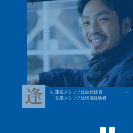
4. 運送スタッフは
自社社員
営業スタッフは
現場経験者