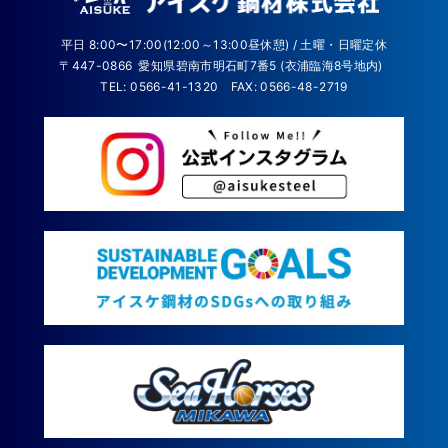
平日 8:00〜17:00(12:00～13:00昼休憩) / 土曜・日曜定休
〒447-0866
愛知県碧南市明石町7番5 (衣浦臨海8号地内)
TEL: 0566-41-1320
FAX: 0566-48-2719