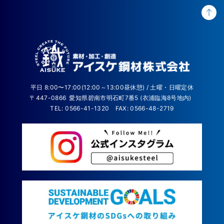
平日 8:00〜17:00(12:00～13:00昼休憩) / 土曜・日曜定休
〒447-0866
愛知県碧南市明石町7番5 (衣浦臨海8号地内)
TEL: 0566-41-1320
FAX: 0566-48-2719