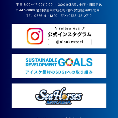
平日 8:00〜17:00(12:00～13:00昼休憩) / 土曜・日曜定休
〒447-0866
愛知県碧南市明石町7番5 (衣浦臨海8号地内)
TEL: 0566-41-1320
FAX: 0566-48-2719