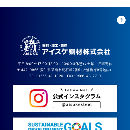
平日 8:00〜17:00(12:00～13:00昼休憩) / 土曜・日曜定休
〒447-0866
愛知県碧南市明石町7番5 (衣浦臨海8号地内)
TEL: 0566-41-1320
FAX: 0566-48-2719