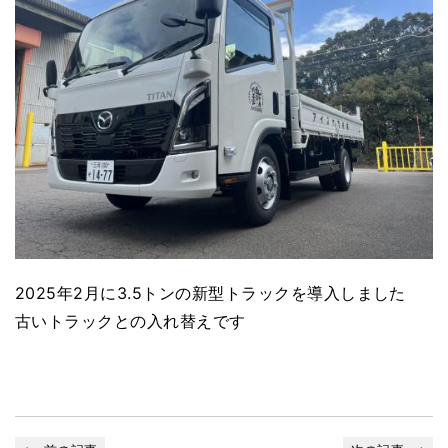
2025年2月に3.5トンの新型トラックを導入しました
古いトラックとの入れ替えです