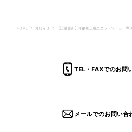
HOME
お知らせ
【設備更新】形鋼加工機ユニットワーカー導
TEL・FAXでのお問
メールでのお問い合