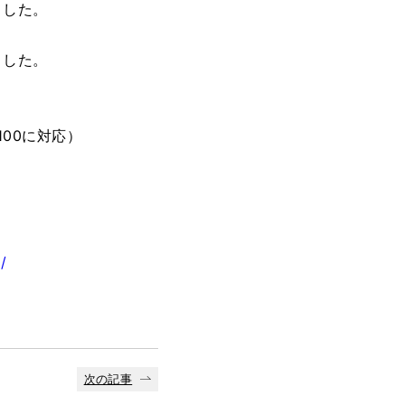
ました。
ました。
100に対応）
/
次の記事