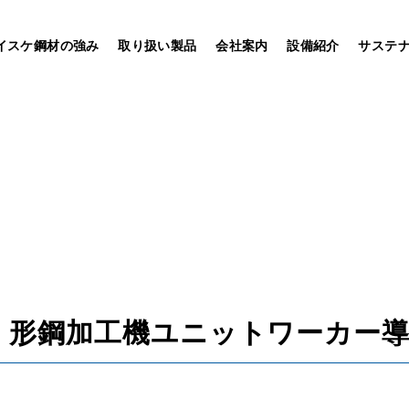
イスケ鋼材の強み
取り扱い製品
会社案内
設備紹介
サステ
】形鋼加工機ユニットワーカー