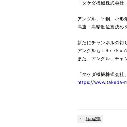
「タケダ機械株式会社」
アングル、平鋼、小形
高速・高精度位置決め
新たにチャンネルの切り
アングルもＬ6ｘ75ｘ
また、アングル、チャ
「タケダ機械株式会社」製
https://www.takeda-
前の記事