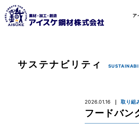
ア
サステナビリティ
SUSTAINABI
2026.01.16
取り組
フードバン