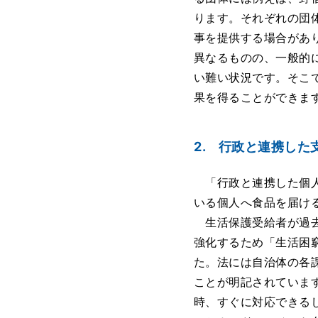
ります。それぞれの団
事を提供する場合があ
異なるものの、一般的
い難い状況です。そこ
果を得ることができま
2. 行政と連携した
「行政と連携した個人
いる個人へ食品を届け
生活保護受給者が過去
強化するため「生活困
た。法には自治体の各
ことが明記されていま
時、すぐに対応できる