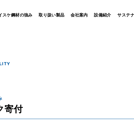
イスケ鋼材の強み
取り扱い製品
会社案内
設備紹介
サステ
LITY
み
ク寄付