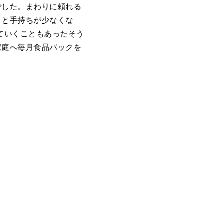
でした。まわりに頼れる
うと手持ちが少なくな
ていくこともあったそう
家庭へ毎月食品パックを