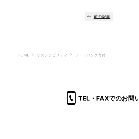
前の記事
HOME
サステナビリティ
フードバンク寄付
TEL・FAXでのお問