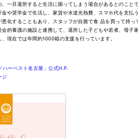
の、一旦退所すると生活に困ってしまう場合があるとのこと
貯金や奨学金で生活し、家賃や水道光熱費、スマホ代を支払
が悪化することもあり、スタッフが自腹で食 品を買って持っ
社会的養護の施設と連携して、退所した子どもや若者、母子
、現在では年間約1000箱の支援を行っています。
ドハーベスト名古屋」公式H.P.
ージ