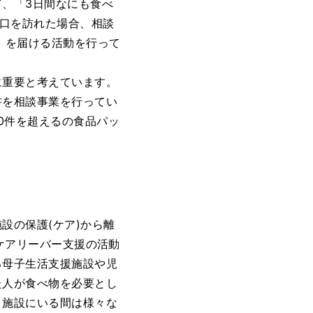
、「3日間なにも食べ
窓口を訪れた場合、相談
せ）を届ける活動を行って
重要と考えています。
書を相談事業を行ってい
0件を超えるの食品パッ
設の保護(ケア)から離
らケアリーバー支援の活動
る母子生活支援施設や児
た人が食べ物を必要とし
、施設にいる間は様々な