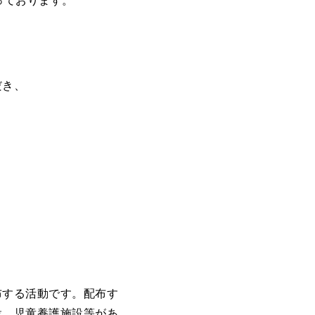
っております。
だき、
布する活動です。配布す
設、児童養護施設等があ