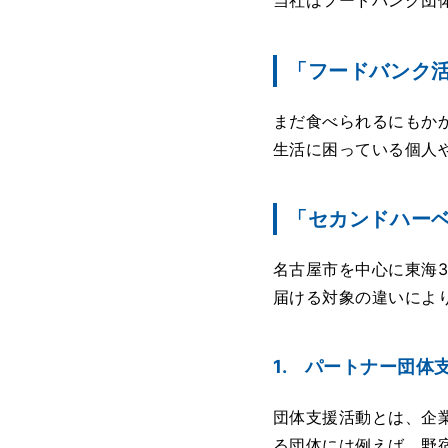
当社はフードバンク団
「フードバンク
まだ食べられるにもか
生活に困っている個人
「セカンドハー
名古屋市を中心に東海
届ける対象の違いによ
1. パートナー団体
団体支援活動とは、企
る団体には例えば、野