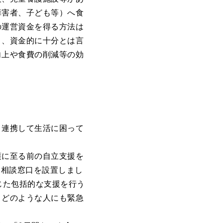
障害者、子ども等）へ食
の運営資金を得る方法は
り、資金的に十分とは言
向上や食費の削減等の効
連携して生活に困って
に至る前の自立支援を
に相談窓口を設置しまし
じた包括的な支援を行う
、どのような人にも緊急