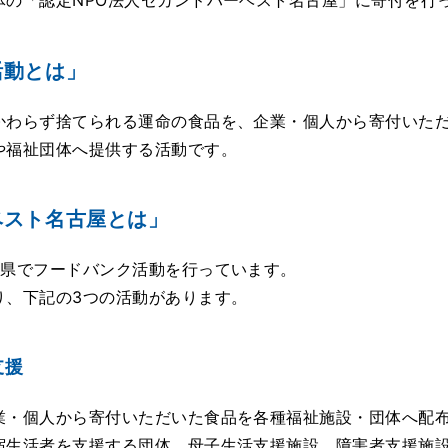
体の「認定NPO法人セカンドハーベスト名古屋」に寄付を行
活動とは」
かわらず捨てられる運命の食品を、企業・個人から寄付いた
や福祉団体へ提供する活動です。
ベスト名古屋とは」
3県でフードバンク活動を行っています。
り、下記の3つの活動があります。
支援
業・個人から寄付いただいた食品を各種福祉施設・団体へ配
宿生活者を支援する団体、母子生活支援施設、障害者支援施