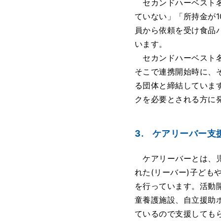
セカンドハーベスト名
ていない」「所持金が
員から依頼を受け食品パ
います。
セカンドハーベスト名
そこで連携開始時に、
る団体と締結しています
クを必要とされる方に
3. ケアリーバー支
ケアリーバーとは、児
れた(リーバー)子ども
を行っています。活動
童養護施設、自立援助
ているので支援しても