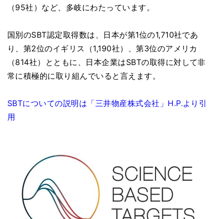
（95社）など、多岐にわたっています。
国別のSBT認定取得数は、日本が第1位の1,710社であ
り、第2位のイギリス（1,190社）、第3位のアメリカ
（814社）とともに、日本企業はSBTの取得に対して非
常に積極的に取り組んでいると言えます。
SBTについての説明は「三井物産株式会社」H.P.より引
用