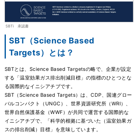
SBTi 承認書
SBT（Science Based
Targets）とは？
SBTとは、Science Based Targetsの略で、企業が設定
する「温室効果ガス排出削減目標」の指標のひとつとな
る国際的なイニシアチブです。
SBT（Science Based Targets）は、CDP、国連グロー
バルコンパクト（UNGC）、世界資源研究所（WRI）、
世界自然保護基金（WWF）が共同で運営する国際的な
イニシアチブで、「科学的根拠に基づいた（温室効果ガ
スの排出削減）目標」を意味しています。