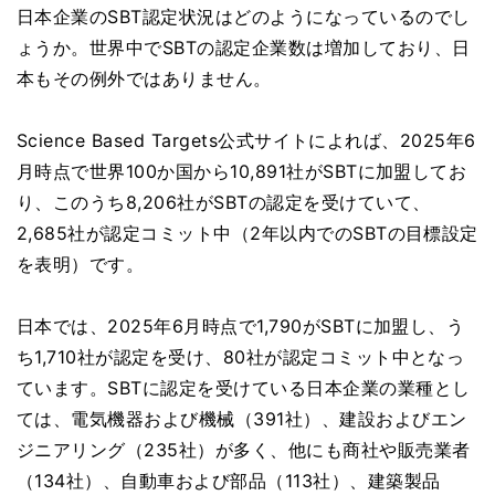
日本企業のSBT認定状況はどのようになっているのでし
ょうか。世界中でSBTの認定企業数は増加しており、日
本もその例外ではありません。
Science Based Targets公式サイトによれば、2025年6
月時点で世界100か国から10,891社がSBTに加盟してお
り、このうち8,206社がSBTの認定を受けていて、
2,685社が認定コミット中（2年以内でのSBTの目標設定
を表明）です。
日本では、2025年6月時点で1,790がSBTに加盟し、う
ち1,710社が認定を受け、80社が認定コミット中となっ
ています。SBTに認定を受けている日本企業の業種とし
ては、電気機器および機械（391社）、建設およびエン
ジニアリング（235社）が多く、他にも商社や販売業者
（134社）、自動車および部品（113社）、建築製品